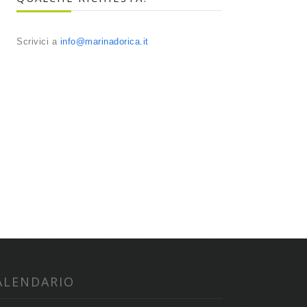
Scrivici a
info@marinadorica.it
ALENDARIO