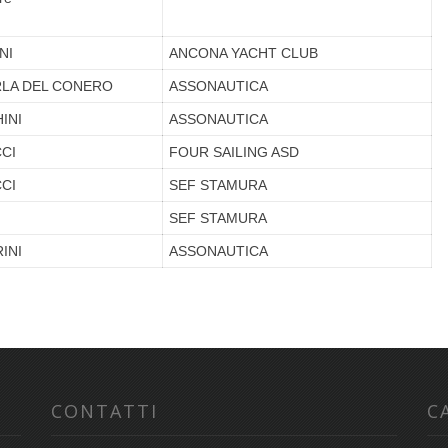
NI
ANCONA YACHT CLUB
RLA DEL CONERO
ASSONAUTICA
INI
ASSONAUTICA
CI
FOUR SAILING ASD
CI
SEF STAMURA
SEF STAMURA
INI
ASSONAUTICA
CONTATTI
C