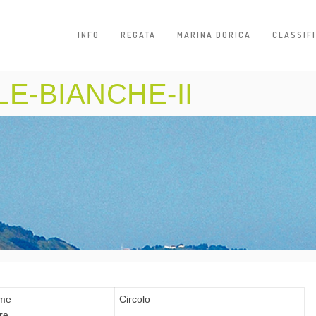
INFO
REGATA
MARINA DORICA
CLASSIF
LE-BIANCHE-II
me
Circolo
re