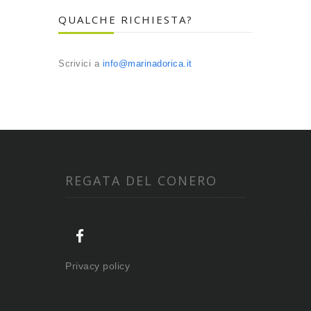
QUALCHE RICHIESTA?
Scrivici a
info@marinadorica.it
REGATA DEL CONERO
Privacy policy