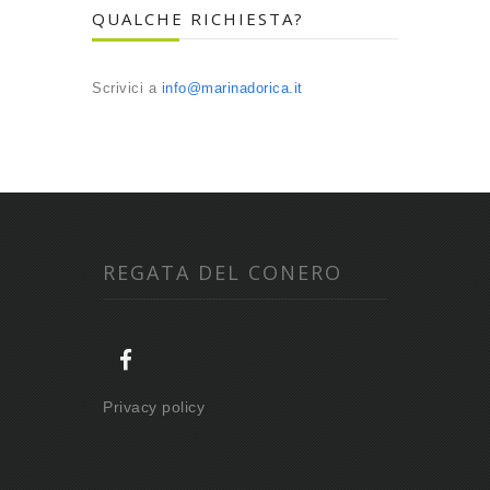
QUALCHE RICHIESTA?
Scrivici a
info@marinadorica.it
REGATA DEL CONERO
Privacy policy