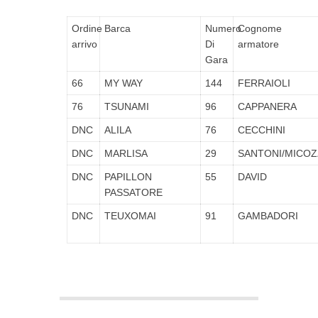
Ordine
Barca
Numero
Cognome
arrivo
Di
armatore
Gara
66
MY WAY
144
FERRAIOLI
76
TSUNAMI
96
CAPPANERA
DNC
ALILA
76
CECCHINI
DNC
MARLISA
29
SANTONI/MICOZ
DNC
PAPILLON
55
DAVID
PASSATORE
DNC
TEUXOMAI
91
GAMBADORI