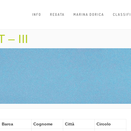
INFO
REGATA
MARINA DORICA
CLASSIF
– III
Barca
Cognome
Città
Circolo