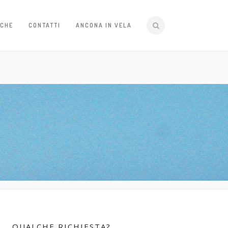
ICHE
CONTATTI
ANCONA IN VELA
QUALCHE RICHIESTA?