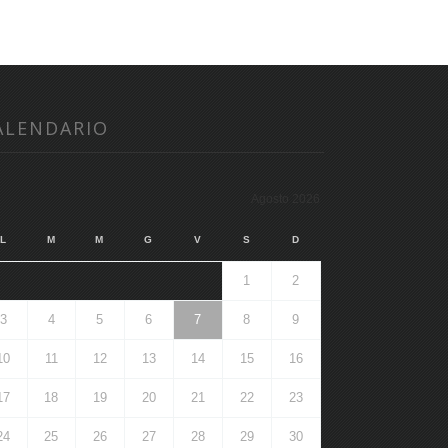
ALENDARIO
Agosto 2026
L
M
M
G
V
S
D
1
2
3
4
5
6
7
8
9
10
11
12
13
14
15
16
17
18
19
20
21
22
23
24
25
26
27
28
29
30