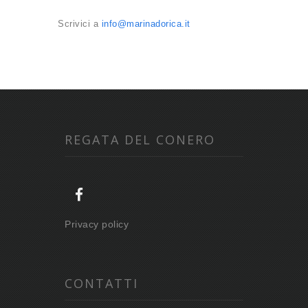
Scrivici a
info@marinadorica.it
REGATA DEL CONERO
Privacy policy
CONTATTI