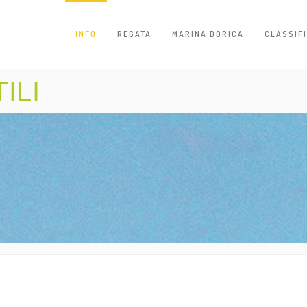
INFO
REGATA
MARINA DORICA
CLASSIF
ILI