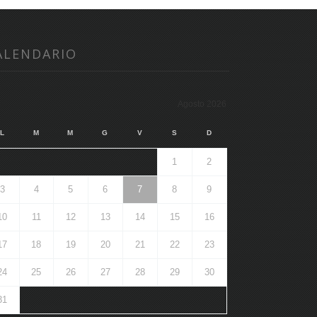
ALENDARIO
Agosto 2026
L
M
M
G
V
S
D
1
2
3
4
5
6
7
8
9
10
11
12
13
14
15
16
17
18
19
20
21
22
23
24
25
26
27
28
29
30
31