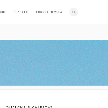
ICHE
CONTATTI
ANCONA IN VELA
QUALCHE RICHIESTA?