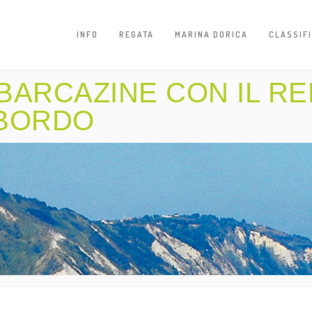
INFO
REGATA
MARINA DORICA
CLASSIF
BARCAZINE CON IL R
 BORDO