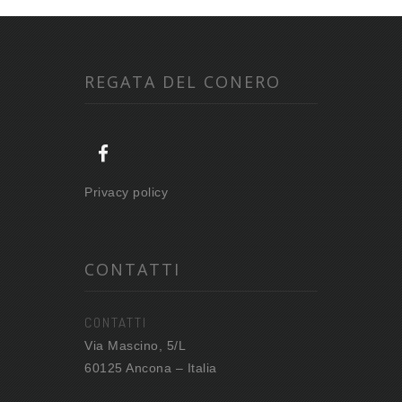
REGATA DEL CONERO
Privacy policy
CONTATTI
CONTATTI
Via Mascino, 5/L
60125 Ancona – Italia