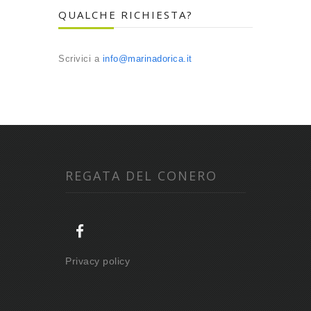
QUALCHE RICHIESTA?
Scrivici a
info@marinadorica.it
REGATA DEL CONERO
Privacy policy