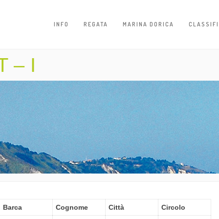
INFO
REGATA
MARINA DORICA
CLASSIF
 – I
Barca
Cognome
Città
Circolo