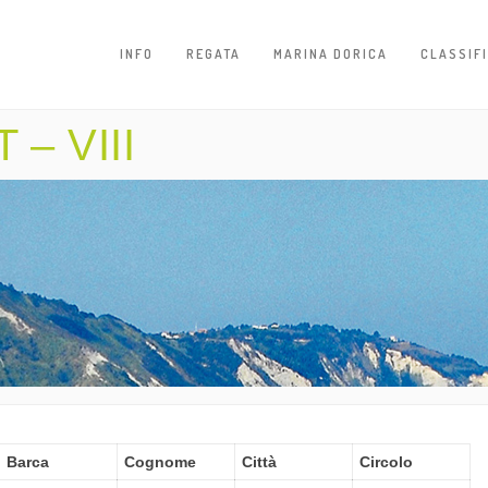
INFO
REGATA
MARINA DORICA
CLASSIF
– VIII
Barca
Cognome
Città
Circolo