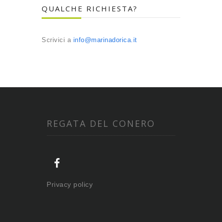
QUALCHE RICHIESTA?
Scrivici a
info@marinadorica.it
REGATA DEL CONERO
Privacy policy