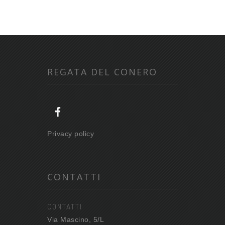
REGATA DEL CONERO
Privacy policy
CONTATTI
CONTATTI
Via Mascino, 5/L