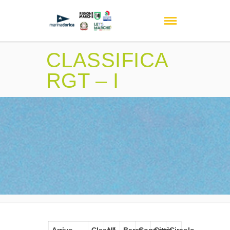
CLASSIFICA
RGT – I