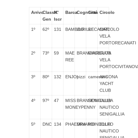
Arrivo
Classif.
N°
Barca
Cognome
Città
Circolo
Gen
Iscr
1º
62º
131
BAMBOO
JURILLI
RECANATI
CIRCOLO
VELA
PORTORECANATI
2º
73º
59
MAE
BRANCIARI
MACERATA
CLUB
REE
VELA
PORTOCIVITANOV
3º
80º
132
ENJOI
pizzi
camerano
ANCONA
YACHT
CLUB
4º
97º
47
MISS
BRANDONI
SENIGALLIA
CLUB
MONEYPENNY
NAUTICO
SENIGALLIA
5º
DNC
134
PHAEDRA
MINARDI
MONDOLFO
CLUB
NAUTICO
SENIGALLIA