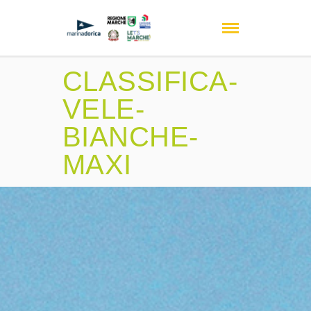
CLASSIFICA-
VELE-
BIANCHE-
MAXI