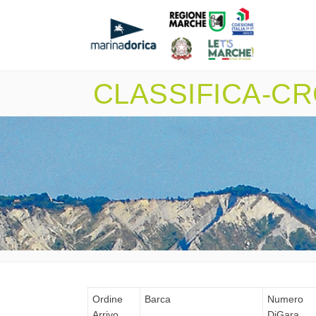
CLASSIFICA-CRC
Ordine
Barca
Numero
Arrivo
DiGara