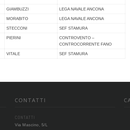
GIAMBUZZI
LEGA NAVALE ANCONA
MORABITO
LEGA NAVALE ANCONA
STECCONI
SEF STAMURA
PIERINI
CONTROVENTO –
CONTROCORRENTE FANO
VITALE
SEF STAMURA
CONTATTI
C
CONTATTI
Via Mascino, 5/L