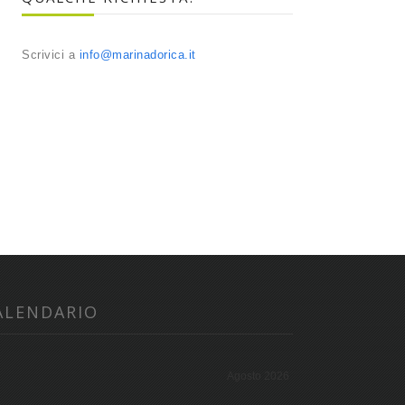
Scrivici a
info@marinadorica.it
ALENDARIO
Agosto 2026