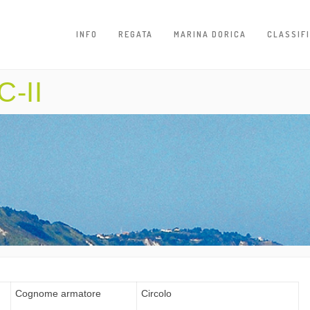
INFO
REGATA
MARINA DORICA
CLASSIF
-II
Cognome armatore
Circolo