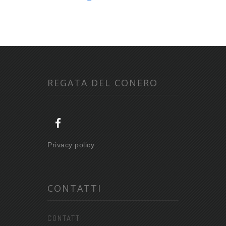
REGATA DEL CONERO
Privacy policy
CONTATTI
CONTATTI