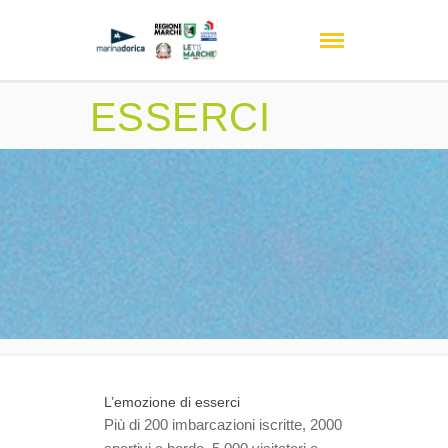
ESSERCI
L’emozione di esserci
Più di
200 imbarcazioni iscritte, 2000