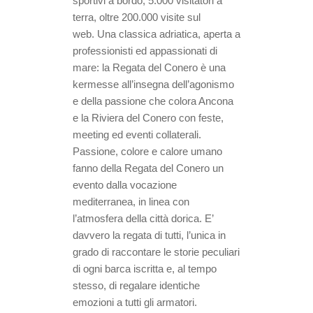
sportivi a bordo, 5.000 visitatori a
terra, oltre 200.000 visite sul
web.
Una classica adriatica, aperta a
professionisti ed appassionati di
mare: la Regata del Conero è una
kermesse all’insegna dell’agonismo
e della passione che colora Ancona
e la Riviera del Conero con feste,
meeting ed eventi collaterali.
Passione, colore e calore umano
fanno della Regata del Conero un
evento dalla vocazione
mediterranea, in linea con
l’atmosfera della città dorica. E’
davvero la regata di tutti, l’unica in
grado di raccontare le storie peculiari
di ogni barca iscritta e, al tempo
stesso, di regalare identiche
emozioni a tutti gli armatori.