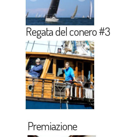
Regata del conero #3
Premiazione