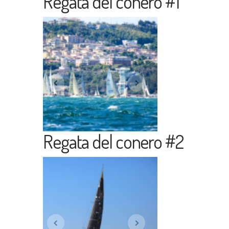
Regata del conero #1
Regata del conero #2