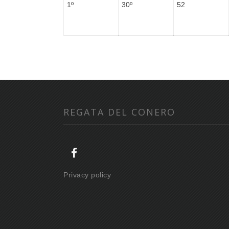
1º
30º
52
REGATA DEL CONERO
Privacy policy