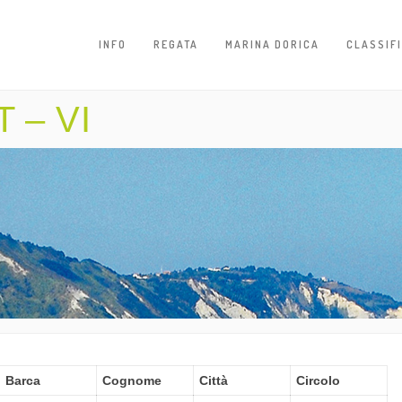
INFO
REGATA
MARINA DORICA
CLASSIF
 – VI
Barca
Cognome
Città
Circolo