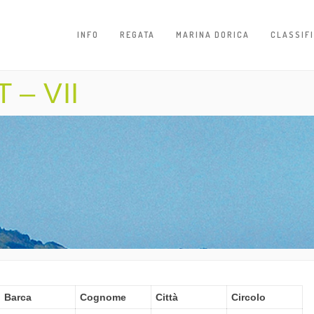
INFO
REGATA
MARINA DORICA
CLASSIF
 – VII
Barca
Cognome
Città
Circolo