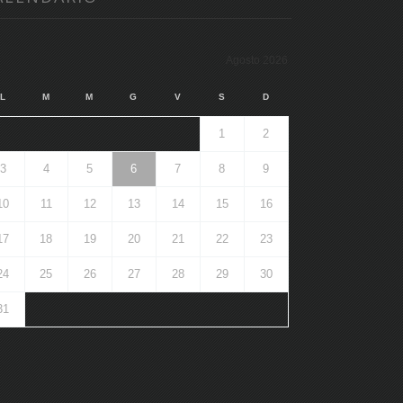
Agosto 2026
L
M
M
G
V
S
D
1
2
3
4
5
6
7
8
9
10
11
12
13
14
15
16
17
18
19
20
21
22
23
24
25
26
27
28
29
30
31