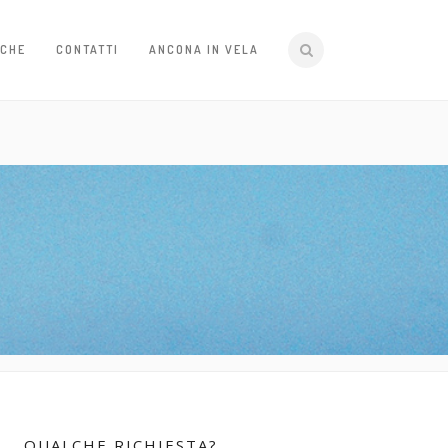
ICHE
CONTATTI
ANCONA IN VELA
QUALCHE RICHIESTA?