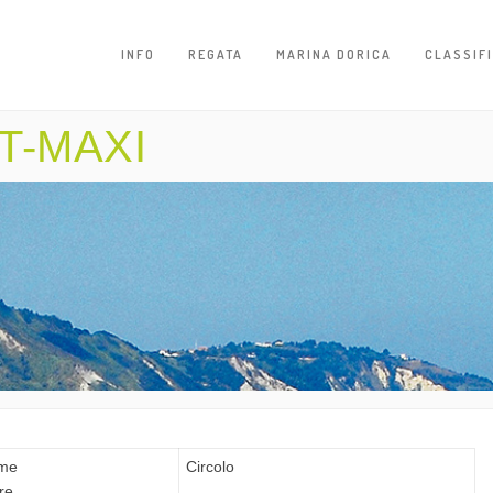
INFO
REGATA
MARINA DORICA
CLASSIF
T-MAXI
me
Circolo
re