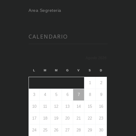
Area Segreteria
CALENDARIO
Agosto 2026
L
M
M
G
V
S
D
1
2
3
4
5
6
7
8
9
10
11
12
13
14
15
16
17
18
19
20
21
22
23
24
25
26
27
28
29
30